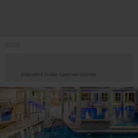
...
Spa
Ahorra un 15% hoy
Usa el código VERANO al finalizar la compra
Descubre todas nuestras ofertas