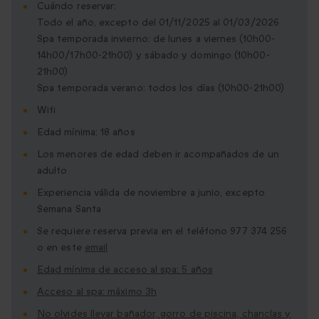
Cuándo reservar:
Todo el año, excepto del 01/11/2025 al 01/03/2026
Spa temporada invierno: de lunes a viernes (10h00-
14h00/17h00-21h00) y sábado y domingo (10h00-
21h00)
Spa temporada verano: todos los días (10h00-21h00)
Wifi
Edad mínima: 18 años
Los menores de edad deben ir acompañados de un
adulto
Experiencia válida de noviembre a junio, excepto
Semana Santa
Se requiere reserva previa en el teléfono 977 374 256
o en este
email
Edad mínima de acceso al spa: 5 años
Acceso al spa: máximo 3h
No olvides llevar bañador, gorro de piscina, chanclas y