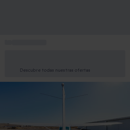
...
Volar en avioneta
Ahorra un 15% hoy
Usa el código VERANO al finalizar la compra
Descubre todas nuestras ofertas