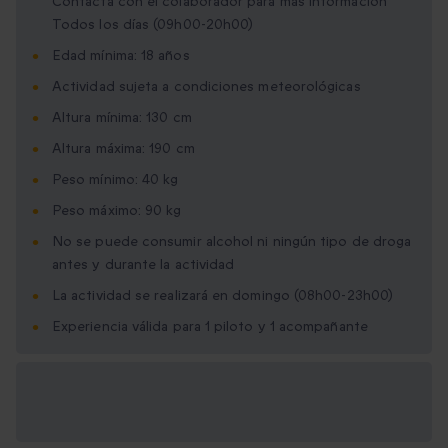
Contacta con el colaborador para más información
Todos los días (09h00-20h00)
Edad mínima: 18 años
Actividad sujeta a condiciones meteorológicas
Altura mínima: 130 cm
Altura máxima: 190 cm
Peso mínimo: 40 kg
Peso máximo: 90 kg
No se puede consumir alcohol ni ningún tipo de droga
antes y durante la actividad
La actividad se realizará en domingo (08h00-23h00)
Experiencia válida para 1 piloto y 1 acompañante
Opciones de regalo
disponibles