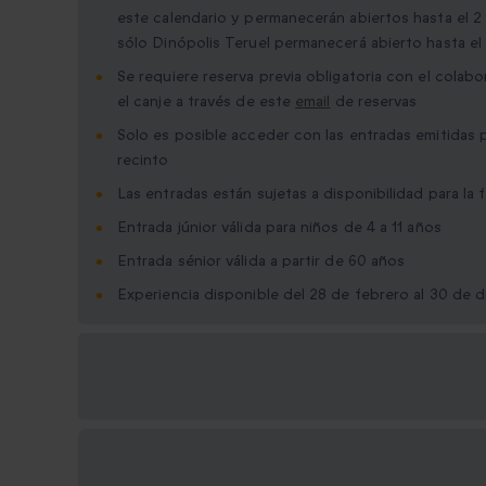
este calendario y permanecerán abiertos hasta el 2
sólo Dinópolis Teruel permanecerá abierto hasta el
Se requiere reserva previa obligatoria con el colab
el canje a través de este
email
de reservas
Solo es posible acceder con las entradas emitidas 
recinto
Las entradas están sujetas a disponibilidad para la 
Entrada júnior válida para niños de 4 a 11 años
Entrada sénior válida a partir de 60 años
Experiencia disponible del 28 de febrero al 30 de 
Opciones de regalo
disponibles