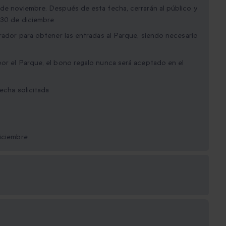
 de noviembre. Después de esta fecha, cerrarán al público y
 30 de diciembre
orador para obtener las entradas al Parque, siendo necesario
por el Parque, el bono regalo nunca será aceptado en el
fecha solicitada
diciembre