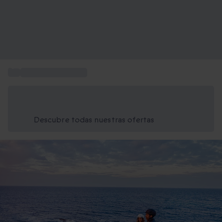
...
Deportes acuáticos
Ahorra un 15% hoy
Usa el código VERANO al finalizar la compra
Descubre todas nuestras ofertas