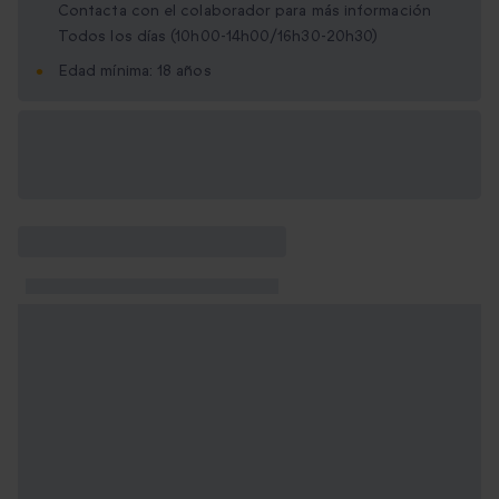
Contacta con el colaborador para más información
Todos los días (10h00-14h00/16h30-20h30)
Edad mínima: 18 años
Opciones de regalo
disponibles