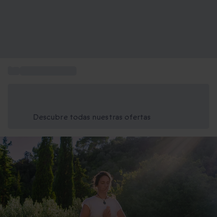
...
Sesiones de yoga
Ahorra un 15% hoy
Usa el código VERANO al finalizar la compra
Descubre todas nuestras ofertas