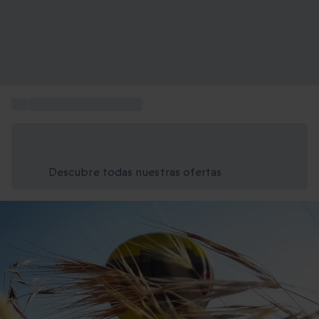
...
Aventuras para regalar
Ahorra un 15% hoy
Usa el código VERANO al finalizar la compra
Descubre todas nuestras ofertas