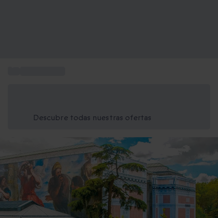
...
Regalar tours
Ahorra un 15% hoy
Usa el código VERANO al finalizar la compra
Descubre todas nuestras ofertas