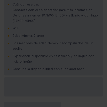
Cuándo reservar:
Contacta con el colaborador para más información
De lunes a viernes (07h00-18h00) y sábado y domingo
(07h00-16h00)
Wifi
Edad mínima: 7 años
Los menores de edad deben ir acompañados de un
adulto
Experiencia disponible en castellano y en inglés con
guía bilingüe
Consulta la disponibilidad con el colaborador
Opciones de regalo
disponibles