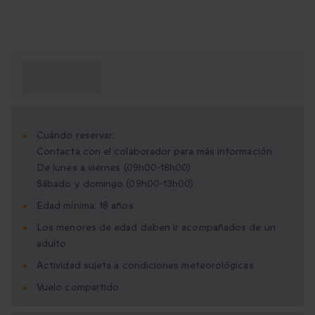
¿Qué necesito
saber?
Cuándo reservar:
Contacta con el colaborador para más información
De lunes a viernes (09h00-18h00)
Sábado y domingo (09h00-13h00)
Edad mínima: 18 años
Los menores de edad deben ir acompañados de un
adulto
Actividad sujeta a condiciones meteorológicas
Vuelo compartido