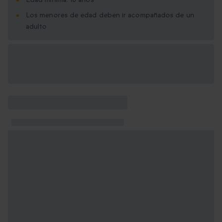
Los menores de edad deben ir acompañados de un
adulto
Opciones de regalo
disponibles