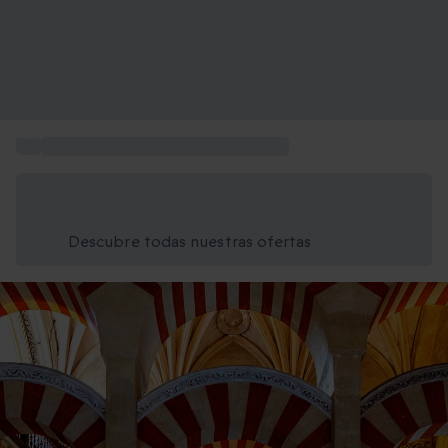
...
Lugares Patrimonio de la Humanidad
Ahorra un 15% hoy
Usa el código VERANO al finalizar la compra
Descubre todas nuestras ofertas