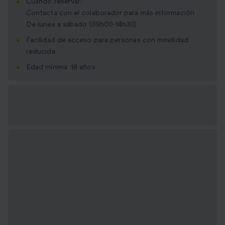
Cuándo reservar:
Contacta con el colaborador para más información
De lunes a sábado (09h00-14h30)
Facilidad de acceso para personas con movilidad
reducida
Edad mínima: 18 años
Opciones de regalo
disponibles