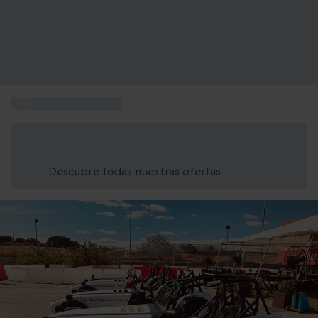
...
Circuito del Jarama
Ahorra un 15% hoy
Usa el código VERANO al finalizar la compra
Descubre todas nuestras ofertas