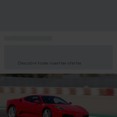
...
Aventuras para regalar
Ahorra un 15% hoy
Usa el código VERANO al finalizar la compra
Descubre todas nuestras ofertas