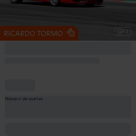
+ 3
Número de vueltas
1