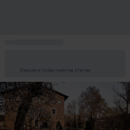
...
Conducir un Ferrari regalo
Ahorra un 15% hoy
Usa el código VERANO al finalizar la compra
Descubre todas nuestras ofertas