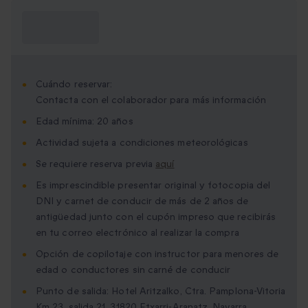
¿Qué necesito
saber?
Cuándo reservar:
Contacta con el colaborador para más información
Edad mínima: 20 años
Actividad sujeta a condiciones meteorológicas
Se requiere reserva previa
aquí
Es imprescindible presentar original y fotocopia del
DNI y carnet de conducir de más de 2 años de
antigüedad junto con el cupón impreso que recibirás
en tu correo electrónico al realizar la compra
Opción de copilotaje con instructor para menores de
edad o conductores sin carné de conducir
Punto de salida: Hotel Aritzalko, Ctra. Pamplona-Vitoria
Km 23, salida 21, 31820 Etxarri-Aranatz, Navarra