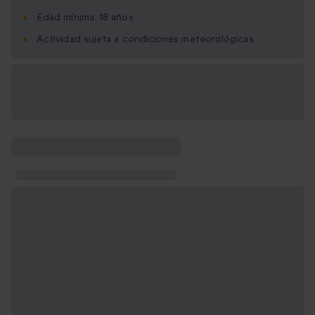
Edad mínima: 18 años
Actividad sujeta a condiciones meteorológicas
Opciones de regalo
disponibles