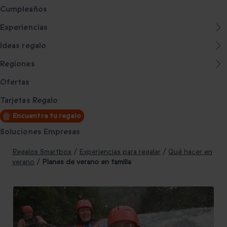
Cumpleaños
Experiencias
Ideas regalo
Regiones
Ofertas
Tarjetas Regalo
Encuentra tu regalo
Soluciones Empresas
Regalos Smartbox
/
Experiencias para regalar
/
Qué hacer en
verano
/
Planes de verano en familia