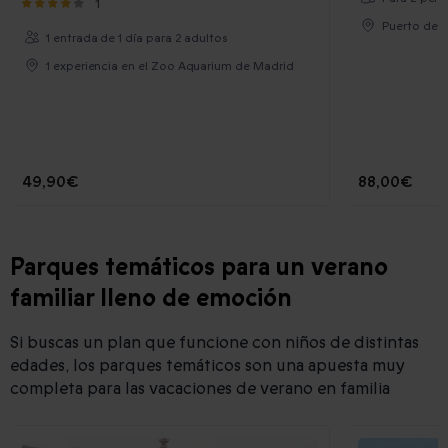
1
Puerto de l
1 entrada de 1 día para 2 adultos
1 experiencia en el Zoo Aquarium de Madrid
49,90€
88,00€
Parques temáticos para un verano
familiar lleno de emoción
Si buscas un plan que funcione con niños de distintas
edades, los parques temáticos son una apuesta muy
completa para las vacaciones de verano en familia