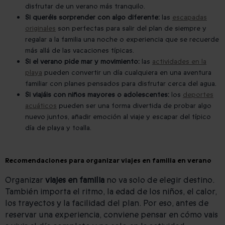
disfrutar de un verano más tranquilo.
Si queréis sorprender con algo diferente:
las
escapadas
originales
son perfectas para salir del plan de siempre y
regalar a la familia una noche o experiencia que se recuerde
más allá de las vacaciones típicas.
Si el verano pide mar y movimiento:
las
actividades en la
playa
pueden convertir un día cualquiera en una aventura
familiar con planes pensados para disfrutar cerca del agua.
Si viajáis con niños mayores o adolescentes:
los
deportes
acuáticos
pueden ser una forma divertida de probar algo
nuevo juntos, añadir emoción al viaje y escapar del típico
día de playa y toalla.
Recomendaciones para organizar viajes en familia en verano
Organizar
viajes en familia
no va solo de elegir destino.
También importa el ritmo, la edad de los niños, el calor,
los trayectos y la facilidad del plan. Por eso, antes de
reservar una experiencia, conviene pensar en cómo vais