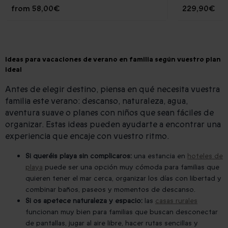
from
58,00€
229,90€
Ideas para vacaciones de verano en familia según vuestro plan
ideal
Antes de elegir destino, piensa en qué necesita vuestra
familia este verano: descanso, naturaleza, agua,
aventura suave o planes con niños que sean fáciles de
organizar. Estas ideas pueden ayudarte a encontrar una
experiencia que encaje con vuestro ritmo.
Si queréis playa sin complicaros:
una estancia en
hoteles de
playa
puede ser una opción muy cómoda para familias que
quieren tener el mar cerca, organizar los días con libertad y
combinar baños, paseos y momentos de descanso.
Si os apetece naturaleza y espacio:
las
casas rurales
funcionan muy bien para familias que buscan desconectar
de pantallas, jugar al aire libre, hacer rutas sencillas y