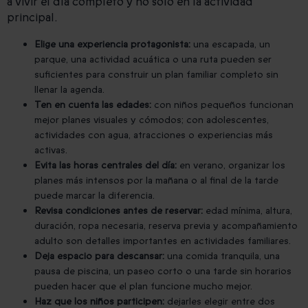
a vivir el día completo y no solo en la actividad
principal.
Elige una experiencia protagonista:
una escapada, un
parque, una actividad acuática o una ruta pueden ser
suficientes para construir un plan familiar completo sin
llenar la agenda.
Ten en cuenta las edades:
con niños pequeños funcionan
mejor planes visuales y cómodos; con adolescentes,
actividades con agua, atracciones o experiencias más
activas.
Evita las horas centrales del día:
en verano, organizar los
planes más intensos por la mañana o al final de la tarde
puede marcar la diferencia.
Revisa condiciones antes de reservar:
edad mínima, altura,
duración, ropa necesaria, reserva previa y acompañamiento
adulto son detalles importantes en actividades familiares.
Deja espacio para descansar:
una comida tranquila, una
pausa de piscina, un paseo corto o una tarde sin horarios
pueden hacer que el plan funcione mucho mejor.
Haz que los niños participen:
dejarles elegir entre dos