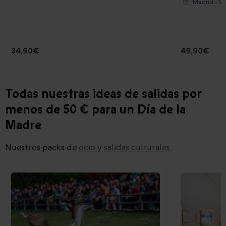
Madrid - M
34,90€
49,90€
Todas nuestras ideas de salidas por
menos de 50 € para un Día de la
Madre
Nuestros packs de
ocio y salidas culturales
.