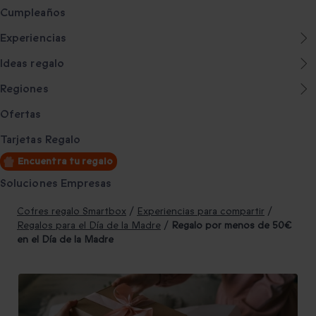
Cumpleaños
Experiencias
Ideas regalo
Regiones
Ofertas
Tarjetas Regalo
Encuentra tu regalo
Soluciones Empresas
Cofres regalo Smartbox
/
Experiencias para compartir
/
Regalos para el Día de la Madre
/
Regalo por menos de 50€
en el Día de la Madre