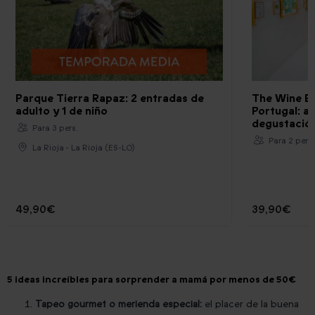
Parque Tierra Rapaz: 2 entradas de
The Wine E
adulto y 1 de niño
Portugal: a
degustación
Para 3 pers.
Para 2 pers.
La Rioja - La Rioja (ES-LO)
49,90€
39,90€
5 ideas increíbles para sorprender a mamá por menos de 50€
Tapeo gourmet o merienda especial:
el placer de la buena