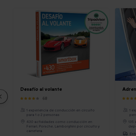
Desafío al volante
Adren
68
1 experiencia de conducción en circuito
1 e
para 1 o 2 personas
per
430 actividades como conducción en
135
Ferrari, Porsche, Lamborghini por circuito y
depo
carretera
Ent