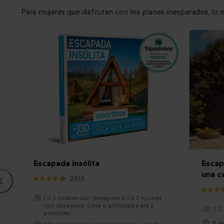
Para mujeres que disfrutan con los planes inesperados, lo 
Escapada insólita
Escap
una c
2813
1 o 2 noches con desayuno o 1 o 2 noches
con desayuno, cena o actividad para 2
1, 
personas
6 es