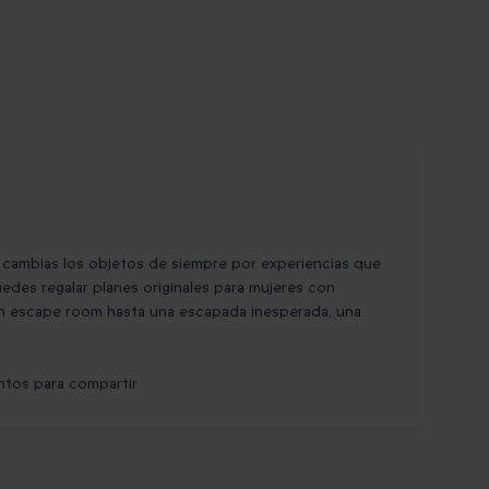
 cambias los objetos de siempre por experiencias que
edes regalar planes originales para mujeres con
un escape room hasta una escapada inesperada, una
ntos para compartir