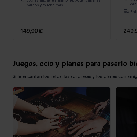
330 estancias en glamping, pods, cabañas,
cab
barcos y mucho más
Ent
149,90€
249,
Juegos, ocio y planes para pasarlo b
Si le encantan los retos, las sorpresas y los planes con am