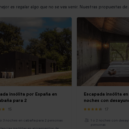
mejor es regalar algo que no se vea venir. Nuestras propuestas de
ada insólita por España en
Escapada insólita en 
abaña para 2
noches con desayun
15
17
2 o 3 noches en cabaña para 2 personas
1 o 2 noches con desay
personas
tancias insólitas en alojamientos de