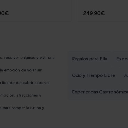
90€
249,90€
e, resolver enigmas y vivir una
Regalos para Ella
Exper
la emoción de volar sin
Ocio y Tiempo Libre
J
ertida de descubrir sabores
Experiencias Gastronómic
emoción, atracciones y
 para romper la rutina y