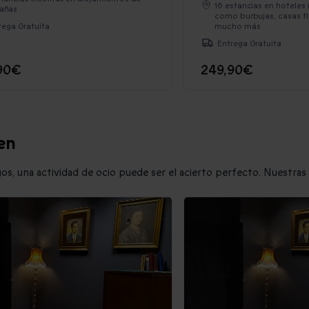
16 estancias en hoteles 
añas
como burbujas, casas f
rega Gratuita
mucho más
Entrega Gratuita
90€
249,90€
ien
igos, una actividad de ocio puede ser el acierto perfecto. Nuestr