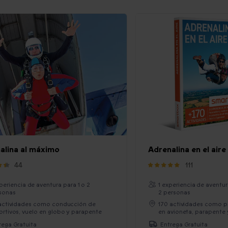
alina al máximo
Adrenalina en el aire
44
111
xperiencia de aventura para 1 o 2
1 experiencia de aventura
sonas
2 personas
 actividades como conducción de
170 actividades como p
rtivos, vuelo en globo y parapente
en avioneta, parapente 
rega Gratuita
Entrega Gratuita