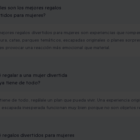
les son los mejores regalos
rtidos para mujeres?
ejores regalos divertidos para mujeres son experiencias que rompen
ura, catas, parques temáticos, escapadas originales o planes sorpre
es provocar una reacción más emocional que material.
 regalar a una mujer divertida
ya tiene de todo?
 tiene de todo, regálale un plan que pueda vivir. Una experiencia orig
a escapada inesperada funcionan muy bien porque no son objetos r
 regalos divertidos para mujeres