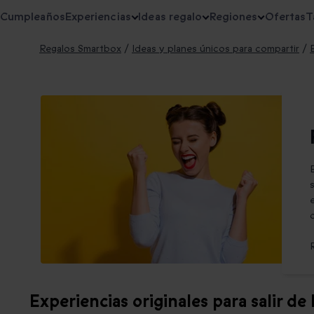
Cumpleaños
Experiencias
Ideas regalo
Regiones
Ofertas
T
Regalos Smartbox
/
Ideas y planes únicos para compartir
/
Experiencias originales para salir de 