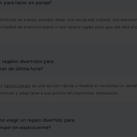
en para hacer en pareja?
disfrutar en pareja, puedes elegir una escapada original, una exper
ctividad de aventura suave o una tarjeta regalo para que ella elija el
 regalos divertidos para
res de última hora?
na
tarjeta regalo
es una opción rápida y flexible si necesitas un detal
iencias y adaptarse a sus gustos sin improvisar demasiado.
o elegir un regalo divertido para
mujer sin equivocarme?