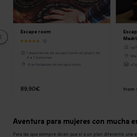
Escape room
Escap
Madri
12
upT
1 experiencia de escape room en grupo de
Mad
4 a 7 personas
6 actividades de escape room
xOp
89,90€
from
Aventura para mujeres con mucha e
Para las que siempre dicen que sí a un plan diferente, una