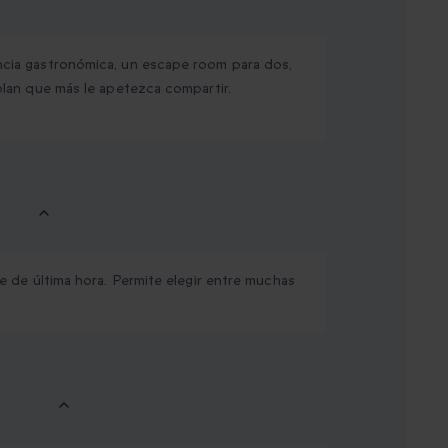
iencia gastronómica, un escape room para dos,
 plan que más le apetezca compartir.
le de última hora. Permite elegir entre muchas