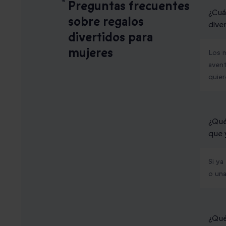
Preguntas frecuentes
¿Cuá
sobre regalos
dive
divertidos para
mujeres
Los m
avent
quier
¿Qué
que 
Si ya
o un
¿Qué