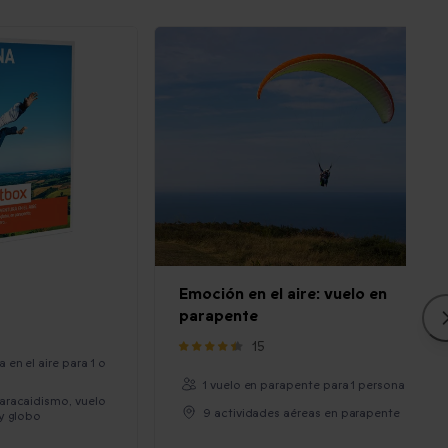
Emoción en el aire: vuelo en
parapente
15
 en el aire para 1 o
1 vuelo en parapente para 1 persona
aracaidismo, vuelo
9 actividades aéreas en parapente
y globo