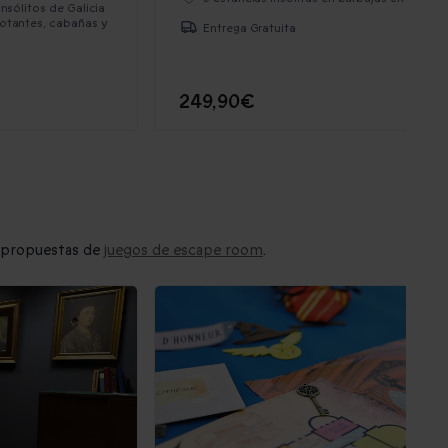
insólitos de Galicia
lotantes, cabañas y
Entrega Gratuita
249,90€
as propuestas de
juegos de escape room
.