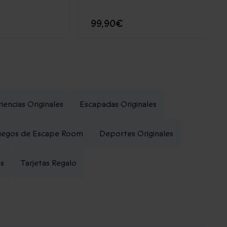
99,90€
iencias Originales
Escapadas Originales
uegos de Escape Room
Deportes Originales
as
Tarjetas Regalo