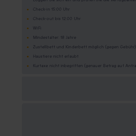
Check-in 15:00 Uhr
Check-out bis 12:00 Uhr
WiFi
Mindestalter: 18 Jahre
Zustellbett und Kinderbett möglich (gegen Gebühr)
Haustiere nicht erlaubt
Kurtaxe nicht inbegriffen (genauer Betrag auf Anfr
Verfügbare
Geschenkformate