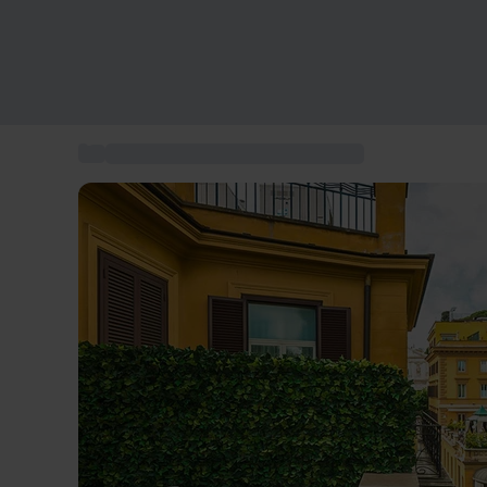
...
Romantisches Rochenende für zwei