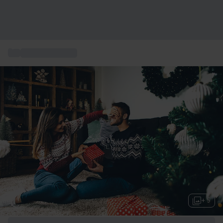
...
Idee regalo relax
+ 5