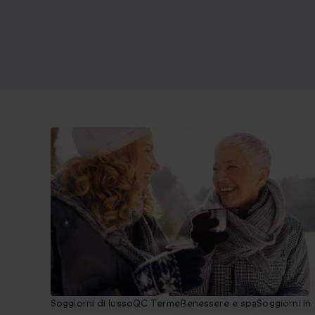
Soggiorni di lusso
QC Terme
Benessere e spa
Soggiorni in