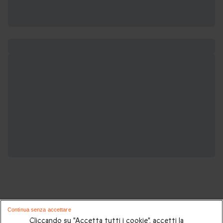
Continua senza accettare
Cliccando su "Accetta tutti i cookie", accetti la