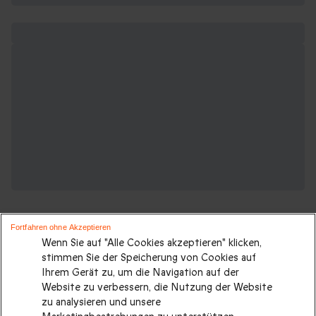
Fortfahren ohne Akzeptieren
Wenn Sie auf "Alle Cookies akzeptieren" klicken,
stimmen Sie der Speicherung von Cookies auf
Ihrem Gerät zu, um die Navigation auf der
Suchen Sie ein originelles geschenk?
Website zu verbessern, die Nutzung der Website
Weitere Geschenkideen ansehen:
zu analysieren und unsere