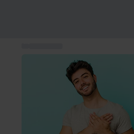
...
Geschenkkarten