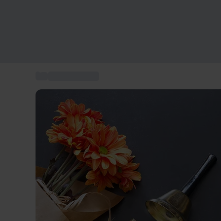
...
Geschenkkarte