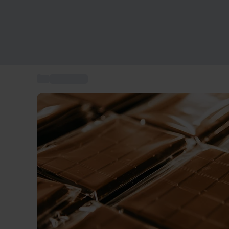
...
Provningar