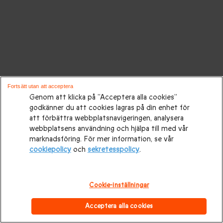
Fortsätt utan att acceptera
Genom att klicka på ”Acceptera alla cookies”
godkänner du att cookies lagras på din enhet för
att förbättra webbplatsnavigeringen, analysera
webbplatsens användning och hjälpa till med vår
marknadsföring. För mer information, se vår
cookiepolicy
och
sekretesspolicy
.
Cookie-inställningar
Acceptera alla cookies