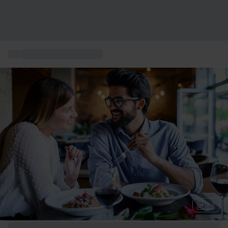
...
Gastronomiupplevelser
+ 7