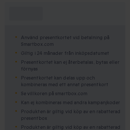
Vad behöver
jag veta?
Använd presentkortet vid betalning på
Smartbox.com
Giltig i 24 månader från inköpsdatumet
Presentkortet kan ej återbetalas, bytas eller
förnyas
Presentkortet kan delas upp och
kombineras med ett annat presentkort
Se villkoren på smartbox.com
Kan ej kombineras med andra kampanjkoder
Produkten är giltig vid köp av en rabatterad
presentbox
Produkten är giltig vid köp av en rabatterad