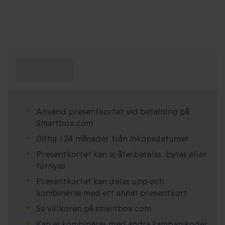
Vad behöver
jag veta?
Använd presentkortet vid betalning på
Smartbox.com
Giltig i 24 månader från inköpsdatumet
Presentkortet kan ej återbetalas, bytas eller
förnyas
Presentkortet kan delas upp och
kombineras med ett annat presentkort
Se villkoren på smartbox.com
Kan ej kombineras med andra kampanjkoder