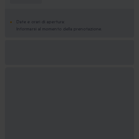
sapere?
Date e orari di apertura:
Informarsi al momento della prenotazione.
Formati regalo
disponibili