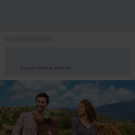
...
Esperienza a cavallo
Risparmia il 15% oggi
Usa il codice ESTATE nel carrello
Scopri tutte le offerte