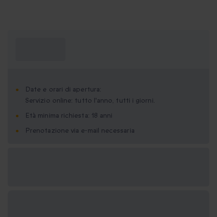
Cosa devo
sapere?
Date e orari di apertura:
Servizio online: tutto l'anno, tutti i giorni.
Età minima richiesta: 18 anni
Prenotazione via e-mail necessaria
Formati regalo
disponibili