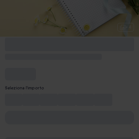
+ 4
Seleziona l'importo
10 €
15 €
20 €
30 €
40 €
50 €