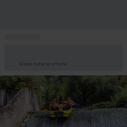
...
Rafting regalo
Risparmia il 15% oggi
Usa il codice ESTATE nel carrello
Scopri tutte le offerte