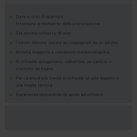
Date e orari di apertura:
Informarsi al momento della prenotazione
Età minima richiesta: 18 anni
I minori devono essere accompagnati da un adulto
Attività soggetta a condizioni meteorologiche
Si richiede: aciugamano, ciabattine, un cambio o
costume da bagno
Per i periodi più freddi si richiede: un pile leggero o
una maglia termica
Esperienza disponibile da aprile ad ottobre
Formati regalo
disponibili