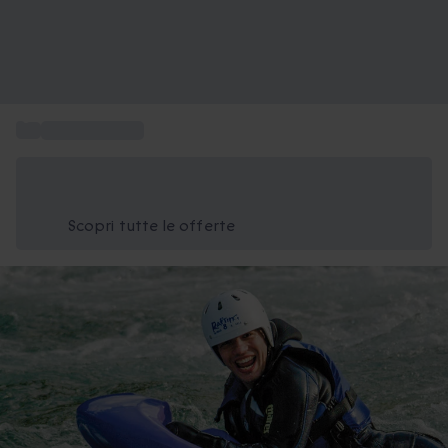
...
Rafting in Italia
Risparmia il 15% oggi
Usa il codice ESTATE nel carrello
Scopri tutte le offerte