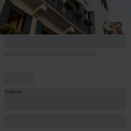
+ 3
Stagione
Bassa
stagione