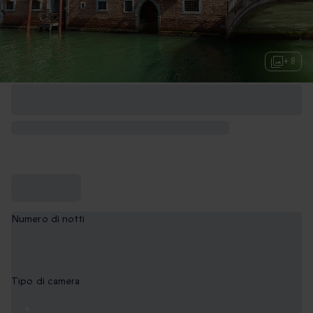
+ 8
Numero di notti
1
Tipo di camera
Classic