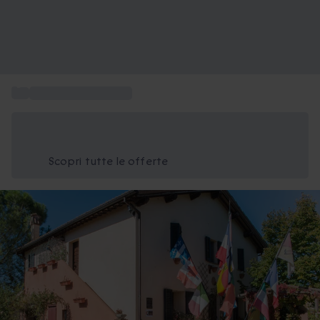
...
Box B&B e agriturismi
Risparmia il 15% oggi
Usa il codice ESTATE nel carrello
Scopri tutte le offerte