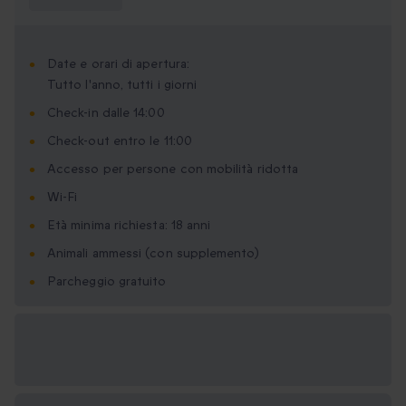
sapere?
Date e orari di apertura:
Tutto l'anno, tutti i giorni
Check-in dalle 14:00
Check-out entro le 11:00
Accesso per persone con mobilità ridotta
Wi-Fi
Età minima richiesta: 18 anni
Animali ammessi (con supplemento)
Parcheggio gratuito
Formati regalo
disponibili