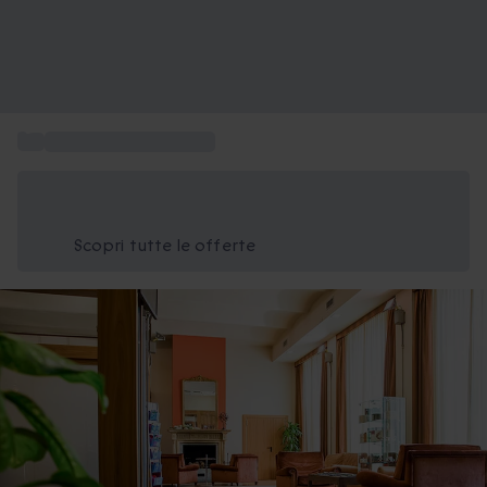
...
Soggiorni hotel stellati
Risparmia il 15% oggi
Usa il codice ESTATE nel carrello
Scopri tutte le offerte