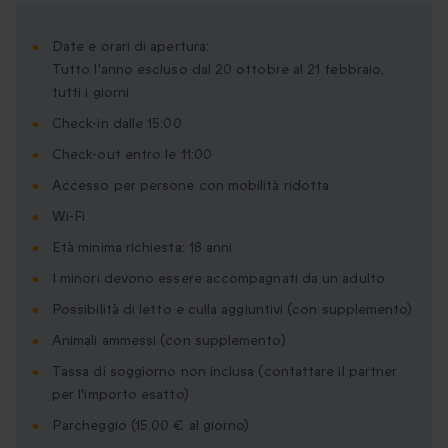
Date e orari di apertura:
Tutto l'anno escluso dal 20 ottobre al 21 febbraio,
tutti i giorni
Check-in dalle 15:00
Check-out entro le 11:00
Accesso per persone con mobilità ridotta
Wi-Fi
Età minima richiesta: 18 anni
I minori devono essere accompagnati da un adulto
Possibilità di letto e culla aggiuntivi (con supplemento)
Animali ammessi (con supplemento)
Tassa di soggiorno non inclusa (contattare il partner
per l'importo esatto)
Parcheggio (15,00 € al giorno)