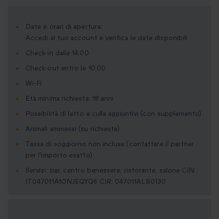
Date e orari di apertura:
Accedi al tuo account e verifica le date disponibili
Check-in dalle 14:00
Check-out entro le 10:00
Wi-Fi
Età minima richiesta: 18 anni
Possibilità di letto e culla aggiuntivi (con supplemento)
Animali ammessi (su richiesta)
Tassa di soggiorno non inclusa (contattare il partner
per l'importo esatto)
Servizi: bar, centro benessere, ristorante, salone CIN:
IT047011A1ONJEQYQ6 CIR: 047011ALB0130
Formati regalo