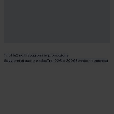
1 notte
2 notti
Soggiorni in promozione
Soggiorni di gusto e relax
Tra 100€ e 200€
Soggiorni romantici