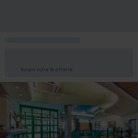
...
Esperienze da regalare a Verona
Risparmia il 15% oggi
Usa il codice ESTATE nel carrello
Scopri tutte le offerte