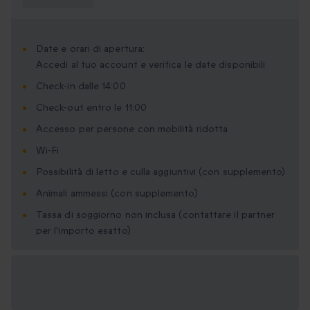
sapere?
Date e orari di apertura:
Accedi al tuo account e verifica le date disponibili
Check-in dalle 14:00
Check-out entro le 11:00
Accesso per persone con mobilità ridotta
Wi-Fi
Possibilità di letto e culla aggiuntivi (con supplemento)
Animali ammessi (con supplemento)
Tassa di soggiorno non inclusa (contattare il partner
per l'importo esatto)
Formati regalo
disponibili