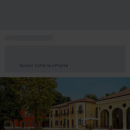
...
Esperienze in Veneto
Risparmia il 15% oggi
Usa il codice ESTATE nel carrello
Scopri tutte le offerte