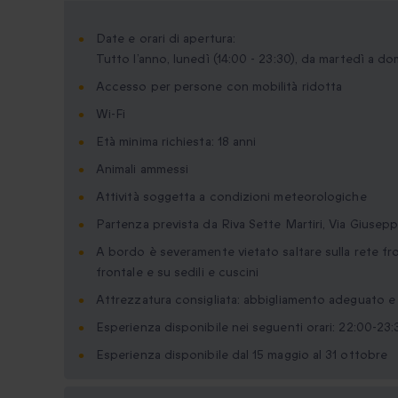
Date e orari di apertura:
Tutto l’anno, lunedì (14:00 - 23:30), da martedì a do
Accesso per persone con mobilità ridotta
Wi-Fi
Età minima richiesta: 18 anni
Animali ammessi
Attività soggetta a condizioni meteorologiche
Partenza prevista da Riva Sette Martiri, Via Giusepp
A bordo è severamente vietato saltare sulla rete fro
frontale e su sedili e cuscini
Attrezzatura consigliata: abbigliamento adeguato e
Esperienza disponibile nei seguenti orari: 22:00-23:
Esperienza disponibile dal 15 maggio al 31 ottobre