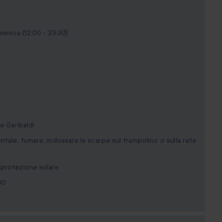
menica (12:00 - 23:30)
e Garibaldi
ntale, fumare, indossare le scarpe sul trampolino o sulla rete
 protezione solare
30