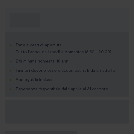
Cosa devo
sapere?
Date e orari di apertura:
Tutto l'anno, da lunedì a domenica (8:30 - 20:00)
Età minima richiesta: 18 anni
I minori devono essere accompagnati da un adulto
Audioguida inclusa
Esperienza disponibile dal 1 aprile al 31 ottobre
Formati regalo
disponibili