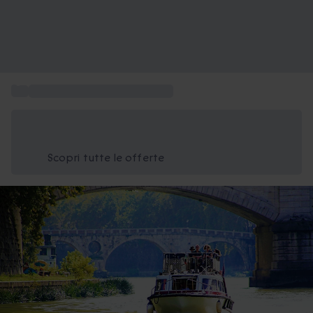
...
Esperienze da regalare a Roma
Risparmia il 15% oggi
Usa il codice ESTATE nel carrello
Scopri tutte le offerte