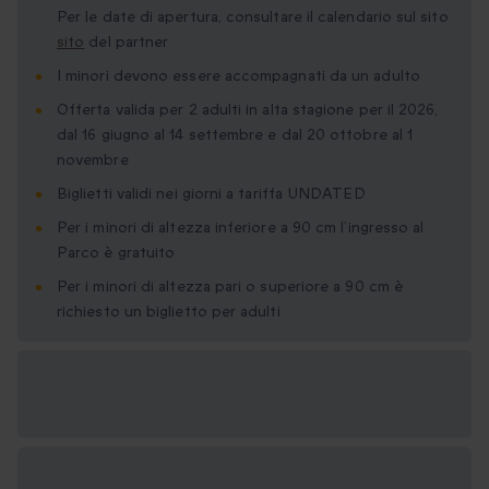
Per le date di apertura, consultare il calendario sul sito
sito
del partner
I minori devono essere accompagnati da un adulto
Offerta valida per 2 adulti in alta stagione per il 2026,
dal 16 giugno al 14 settembre e dal 20 ottobre al 1
novembre
Biglietti validi nei giorni a tariffa UNDATED
Per i minori di altezza inferiore a 90 cm l’ingresso al
Parco è gratuito
Per i minori di altezza pari o superiore a 90 cm è
richiesto un biglietto per adulti
Formati regalo
disponibili