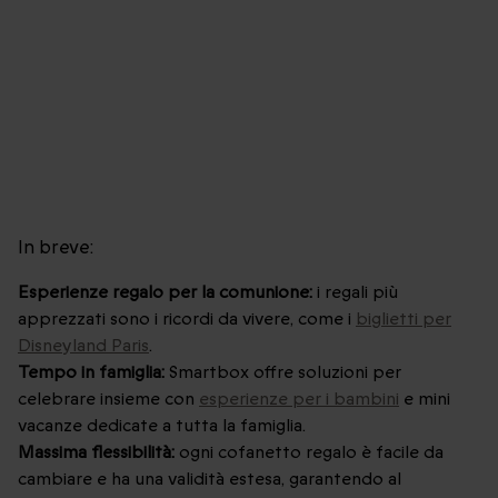
In breve:
Esperienze regalo per la comunione:
i regali più
apprezzati sono i ricordi da vivere, come i
biglietti per
Disneyland Paris
.
Tempo in famiglia:
Smartbox offre soluzioni per
celebrare insieme con
esperienze per i bambini
e mini
vacanze dedicate a tutta la famiglia.
Massima flessibilità:
ogni cofanetto regalo è facile da
cambiare e ha una validità estesa, garantendo al