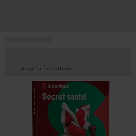
...
Regali Secret Santa
Risparmia il 15% oggi
Usa il codice ESTATE nel carrello
Scopri tutte le offerte