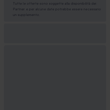
Tutte le offerte sono soggette alla disponibilità dei
Partner e per alcune date potrebbe essere necessario
un supplemento.
Formati regalo
disponibili