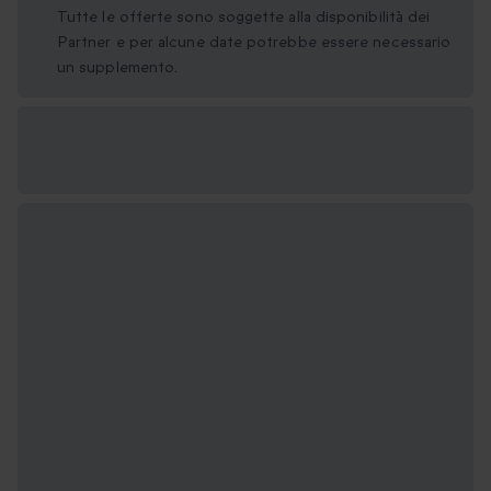
Tutte le offerte sono soggette alla disponibilità dei
Partner e per alcune date potrebbe essere necessario
un supplemento.
Formati regalo
disponibili