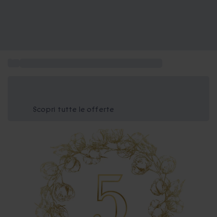
...
Idee regalo per l'anniversario di matrimonio
Risparmia il 15% oggi
Usa il codice ESTATE nel carrello
Scopri tutte le offerte